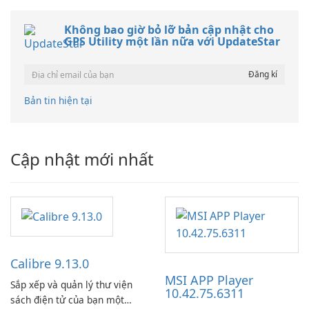
Không bao giờ bỏ lỡ bản cập nhật cho
GPS Utility một lần nữa với UpdateStar
Bản tin hiện tại
Cập nhật mới nhất
Calibre 9.13.0
MSI APP Player
Sắp xếp và quản lý thư viện
10.42.75.6311
sách điện tử của bạn một