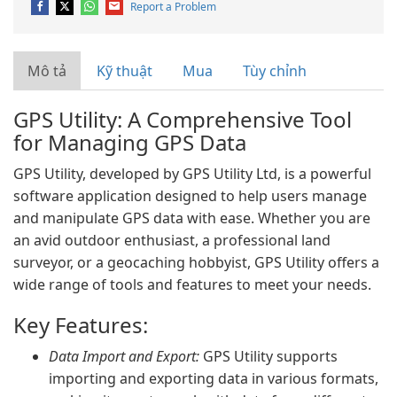
Report a Problem
Mô tả
Kỹ thuật
Mua
Tùy chỉnh
GPS Utility: A Comprehensive Tool
for Managing GPS Data
GPS Utility, developed by GPS Utility Ltd, is a powerful
software application designed to help users manage
and manipulate GPS data with ease. Whether you are
an avid outdoor enthusiast, a professional land
surveyor, or a geocaching hobbyist, GPS Utility offers a
wide range of tools and features to meet your needs.
Key Features:
Data Import and Export:
GPS Utility supports
importing and exporting data in various formats,