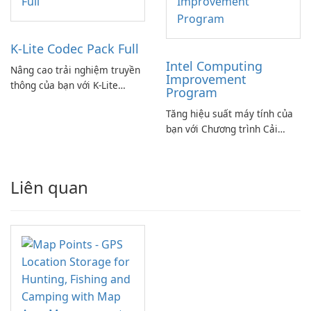
K-Lite Codec Pack Full
Intel Computing
Nâng cao trải nghiệm truyền
Improvement
thông của bạn với K-Lite
Program
Codec Pack Full!
Tăng hiệu suất máy tính của
bạn với Chương trình Cải
thiện Điện toán Intel
Liên quan