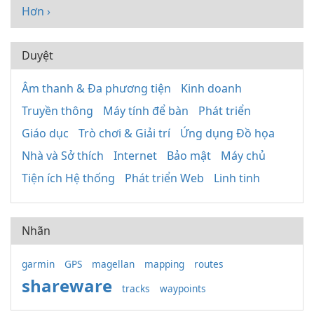
Hơn ›
Duyệt
Âm thanh & Đa phương tiện
Kinh doanh
Truyền thông
Máy tính để bàn
Phát triển
Giáo dục
Trò chơi & Giải trí
Ứng dụng Đồ họa
Nhà và Sở thích
Internet
Bảo mật
Máy chủ
Tiện ích Hệ thống
Phát triển Web
Linh tinh
Nhãn
garmin
GPS
magellan
mapping
routes
shareware
tracks
waypoints