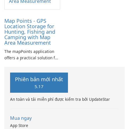
Map Points - GPS
Location Storage for
Hunting, Fishing and
Camping with Map
Area Measurement
The mapPoints application
offers a practical solution for
individuals looking to
manage their custom
locations effectively.
Phiên bản mới nhất
5.17
An toàn và tải miễn phí được kiểm tra bởi UpdateStar
Mua ngay
App Store