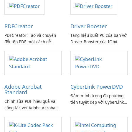
PDFCreator
Driver Booster
PDFCreator: Tạo và chuyển
Tăng hiệu suất PC của bạn với
đổi tệp PDF một cách dễ
Driver Booster của IObit
dàng!
Adobe Acrobat
CyberLink PowerDVD
Standard
Đắm mình trong đa phương
Chỉnh sửa PDF hiệu quả và
tiện tuyệt đẹp với CyberLink
cộng tác với Adobe Acrobat
PowerDVD
Standard.