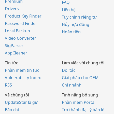
Premium
FAQ
Drivers
Liên hệ
Product Key Finder
Tùy chỉnh riêng tư
Password Finder
Hủy hợp đồng
Local Backup
Hoàn tiền
Video Converter
SigParser
AppCleaner
Tin tức
Làm việc với chúng tôi
Phần mềm tin tức
Đối tác
Vulnerability Index
Giải pháp cho OEM
RSS
Chi nhánh
Về chúng tôi
Tính năng bổ sung
UpdateStar là gì?
Phần mềm Portal
Báo chí
Trở thành đại lý bán lẻ