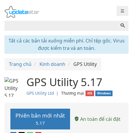
☰
Tất cả các bản tải xuống miễn phí. Chỉ tệp gốc. Virus
được kiểm tra và an toàn.
Trang chủ
Kinh doanh
GPS Utility
GPS Utility 5.17
GPS Utility Ltd
❘
Thương mại
iOS
Windows
Phiên bản mới nhất
An toàn để cài đặt
5.17