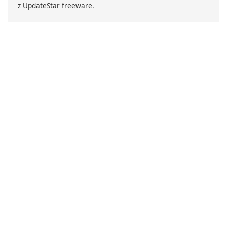
z UpdateStar freeware.