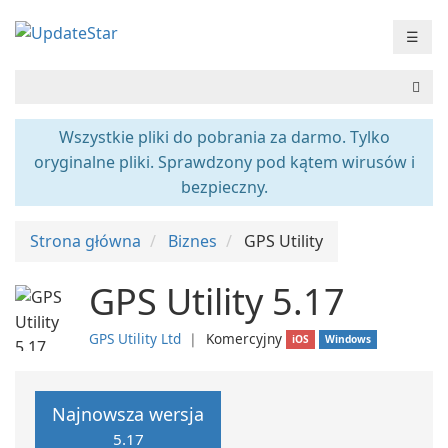
☰
Wszystkie pliki do pobrania za darmo. Tylko
oryginalne pliki. Sprawdzony pod kątem wirusów i
bezpieczny.
Strona główna
Biznes
GPS Utility
GPS Utility 5.17
GPS Utility Ltd
❘
Komercyjny
iOS
Windows
Najnowsza wersja
5.17