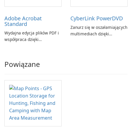
Adobe Acrobat
CyberLink PowerDVD
Standard
Zanurz się w oszałamiających
Wydajna edycja plików PDF i
multimediach dzięki
współpraca dzięki
CyberLink PowerDVD
programowi Adobe Acrobat
Standard.
Powiązane