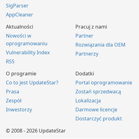
SigParser
AppCleaner
Aktualności
Pracuj z nami
Nowości w
Partner
oprogramowaniu
Rozwiązania dla OEM
Vulnerability Index
Partnerzy
RSS
O programie
Dodatki
Co to jest UpdateStar?
Portal oprogramowanie
Prasa
Zostań sprzedwacą
Zespół
Lokalizacja
Inwestorzy
Darmowe licencje
Dostarczyć produkt
© 2008 - 2026 UpdateStar