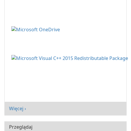
Więcej ›
Przeglądaj