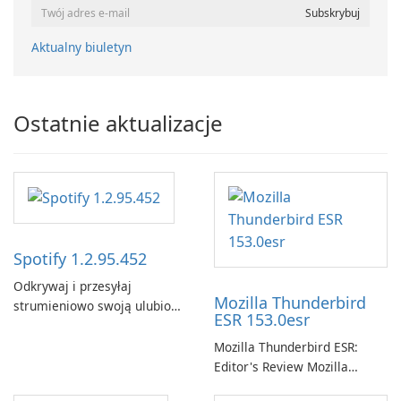
Aktualny biuletyn
Ostatnie aktualizacje
Spotify 1.2.95.452
Odkrywaj i przesyłaj
Mozilla Thunderbird
strumieniowo swoją ulubioną
ESR 153.0esr
muzykę za pomocą Spotify.
Mozilla Thunderbird ESR:
Editor's Review Mozilla
Thunderbird ESR (Extended