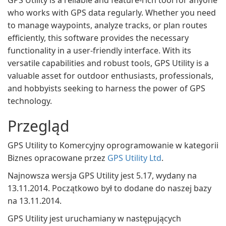
GPS Utility is a reliable and feature-rich tool for anyone
who works with GPS data regularly. Whether you need
to manage waypoints, analyze tracks, or plan routes
efficiently, this software provides the necessary
functionality in a user-friendly interface. With its
versatile capabilities and robust tools, GPS Utility is a
valuable asset for outdoor enthusiasts, professionals,
and hobbyists seeking to harness the power of GPS
technology.
Przegląd
GPS Utility to Komercyjny oprogramowanie w kategorii
Biznes opracowane przez
GPS Utility Ltd
.
Najnowsza wersja GPS Utility jest 5.17, wydany na
13.11.2014. Początkowo był to dodane do naszej bazy
na 13.11.2014.
GPS Utility jest uruchamiany w następujących