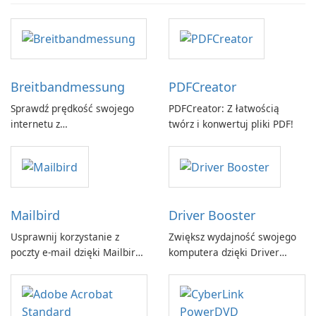
Breitbandmessung
PDFCreator
Sprawdź prędkość swojego
PDFCreator: Z łatwością
internetu z
twórz i konwertuj pliki PDF!
Breitbandmessung by zafaco
GmbH!
Mailbird
Driver Booster
Usprawnij korzystanie z
Zwiększ wydajność swojego
poczty e-mail dzięki Mailbird
komputera dzięki Driver
by Maryssael.
Booster firmy IObit