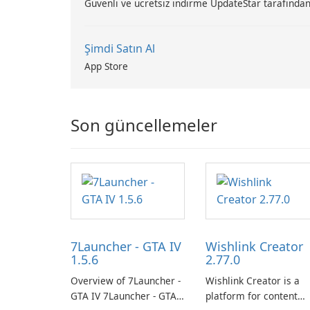
Güvenli ve ücretsiz indirme UpdateStar tarafından
Şimdi Satın Al
App Store
Son güncellemeler
7Launcher - GTA IV
Wishlink Creator
1.5.6
2.77.0
Overview of 7Launcher -
Wishlink Creator is a
GTA IV 7Launcher - GTA
platform for content