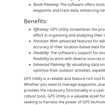
Route Planning:
The software offers tools
waypoints and track data, enhancing nav
Benefits:
Efficiency:
GPS Utility streamlines the pr
effort in organizing and analyzing their 
Precision:
With advanced features for edi
accuracy of their location-based data for
Flexibility:
The software's support for mul
flexibility to work with diverse sources 
Enhanced Planning:
By visualizing data on
optimize their outdoor activities, expedi
GPS Utility is a reliable and feature-rich too
Whether you need to manage waypoints, analyze
provides the necessary functionality in a user-f
robust tools, GPS Utility is a valuable asset 
seeking to harness the power of GPS technol