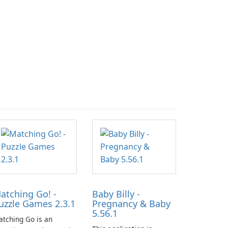
atching Go! -
Baby Billy -
uzzle Games 2.3.1
Pregnancy & Baby
5.56.1
tching Go is an