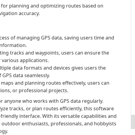
 for planning and optimizing routes based on
igation accuracy.
ocess of managing GPS data, saving users time and
information.
ting tracks and waypoints, users can ensure the
 various applications.
tiple data formats and devices gives users the
of GPS data seamlessly.
 maps and planning routes effectively, users can
tions, or professional projects.
l for anyone who works with GPS data regularly.
 tracks, or plan routes efficiently, this software
riendly interface. With its versatile capabilities and
for outdoor enthusiasts, professionals, and hobbyists
ogy.