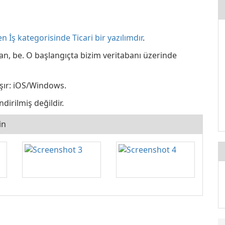
en İş kategorisinde Ticari bir yazılımdır
.
an, be. O başlangıçta bizim veritabanı üzerinde
ışır: iOS/Windows.
dirilmiş değildir.
in