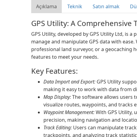
Açıklama
Teknik
Satın almak
Dü
GPS Utility: A Comprehensive 
GPS Utility, developed by GPS Utility Ltd, is 
manage and manipulate GPS data with ease. W
professional land surveyor, or a geocaching ho
features to meet your needs.
Key Features:
Data Import and Export:
GPS Utility suppo
making it easy to work with data from di
Map Display:
The software allows users t
visualize routes, waypoints, and tracks ef
Waypoint Management:
With GPS Utility, 
precision, making navigation and locatio
Track Editing:
Users can manipulate track 
trackpoints, and analyzing track statistic