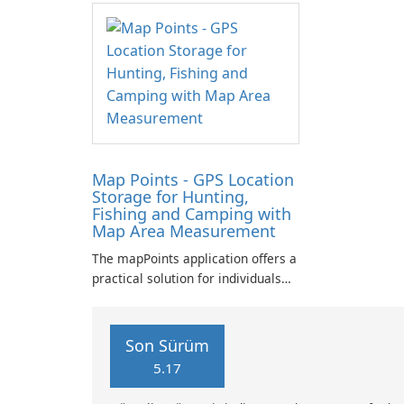
Map Points - GPS Location
Storage for Hunting,
Fishing and Camping with
Map Area Measurement
The mapPoints application offers a
practical solution for individuals
looking to manage their custom
locations effectively.
Son Sürüm
5.17