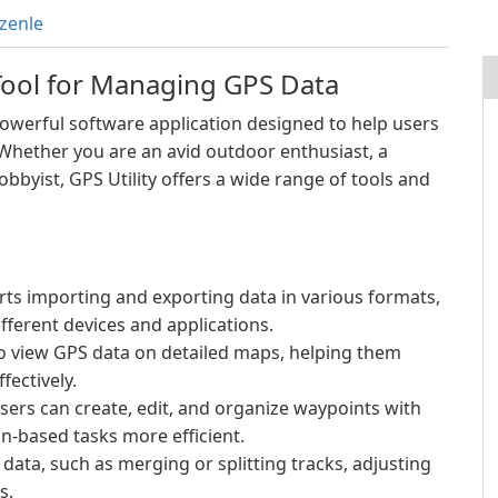
zenle
Tool for Managing GPS Data
a powerful software application designed to help users
hether you are an avid outdoor enthusiast, a
bbyist, GPS Utility offers a wide range of tools and
rts importing and exporting data in various formats,
fferent devices and applications.
o view GPS data on detailed maps, helping them
fectively.
users can create, edit, and organize waypoints with
n-based tasks more efficient.
data, such as merging or splitting tracks, adjusting
s.